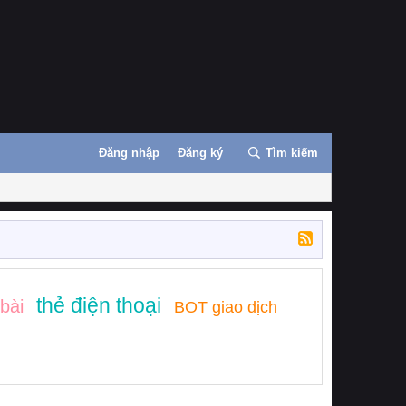
Đăng nhập
Đăng ký
Tìm kiếm
thẻ điện thoại
 bài
BOT giao dịch