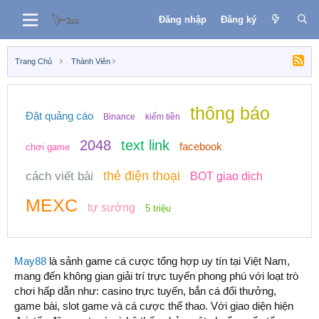
Đăng nhập
Đăng ký
Trang Chủ
Thành Viên
thông báo
Đặt quảng cáo
Binance
kiếm tiền
2048
text link
facebook
chơi game
thẻ điện thoại
cách viết bài
BOT giao dịch
MEXC
tự sướng
5 triệu
May88
là sảnh game cá cược tổng hợp uy tín tại Việt Nam,
mang đến không gian giải trí trực tuyến phong phú với loạt trò
chơi hấp dẫn như: casino trực tuyến, bắn cá đổi thưởng,
game bài, slot game và cá cược thể thao. Với giao diện hiện