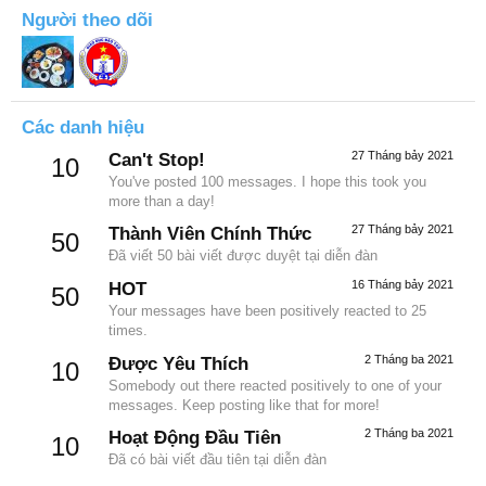
Người theo dõi
Các danh hiệu
27 Tháng bảy 2021
Can't Stop!
10
You've posted 100 messages. I hope this took you
more than a day!
27 Tháng bảy 2021
Thành Viên Chính Thức
50
Đã viết 50 bài viết được duyệt tại diễn đàn
16 Tháng bảy 2021
HOT
50
Your messages have been positively reacted to 25
times.
2 Tháng ba 2021
Được Yêu Thích
10
Somebody out there reacted positively to one of your
messages. Keep posting like that for more!
2 Tháng ba 2021
Hoạt Động Đầu Tiên
10
Đã có bài viết đầu tiên tại diễn đàn