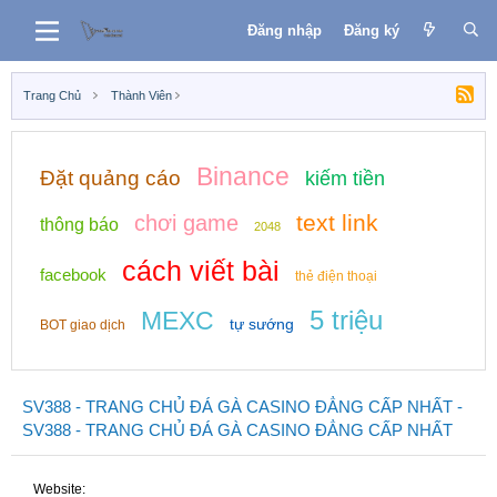
Đăng nhập
Đăng ký
Trang Chủ
Thành Viên
Binance
Đặt quảng cáo
kiếm tiền
text link
chơi game
thông báo
2048
cách viết bài
facebook
thẻ điện thoại
5 triệu
MEXC
tự sướng
BOT giao dịch
SV388 - TRANG CHỦ ĐÁ GÀ CASINO ĐẲNG CẤP NHẤT -
SV388 - TRANG CHỦ ĐÁ GÀ CASINO ĐẲNG CẤP NHẤT
Website