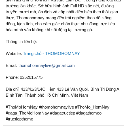
trường lớn khác. Sở hữu hình ảnh Full HD sắc nét, đường
truyền mượt mà, ổn định và cập nhật diễn biến theo thời gian
thực, Thomohomnay mang đến trải nghiệm theo dõi sống
động, kịch tính, cho cảm giác chân thực như đang trực tiếp
hòa mình vào không khí sôi động tại trường gà.
Thông tin liên hệ:
Website:
Trang chủ - THOMOHOMNAY
Email:
thomohomnaylive@gmail.com
Phone: 0352015775
Địa chỉ: 413/41/3/14C Hẻm 413 Lê Văn Quới, Bình Trị Đông A,
Bình Tân, Thành phố Hồ Chí Minh, Việt Nam
#ThoMoHomNay #thomohomnaylive #ThoMo_HomNay
#daga_ThoMoHomNay #dagatructiep #dagathomoo
#tructiepthomo