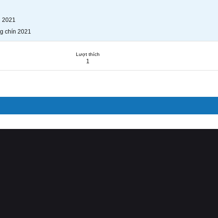
n 2021
g chín 2021
Lượt thích
1