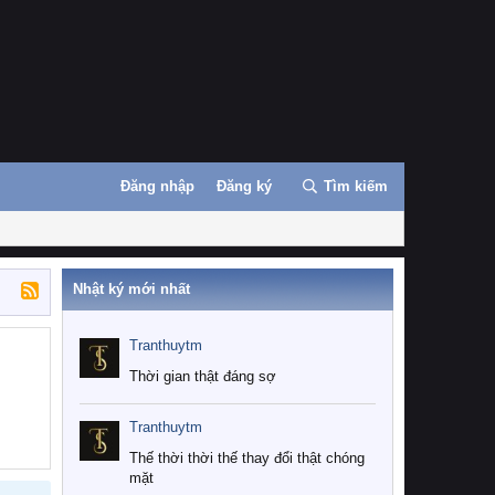
Đăng nhập
Đăng ký
Tìm kiếm
Nhật ký mới nhất
Tranthuytm
Thời gian thật đáng sợ
Tranthuytm
Thế thời thời thế thay đổi thật chóng
mặt