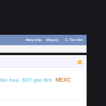
Đăng nhập
Đăng ký
Tìm kiếm
MEXC
BOT giao dịch
điện thoại