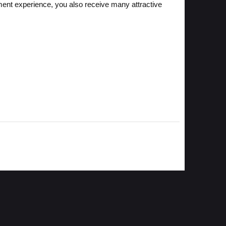
ment experience, you also receive many attractive