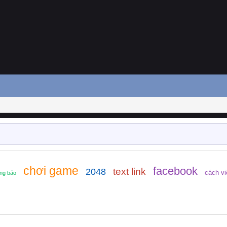
chơi game
facebook
text link
2048
cách vi
ng báo