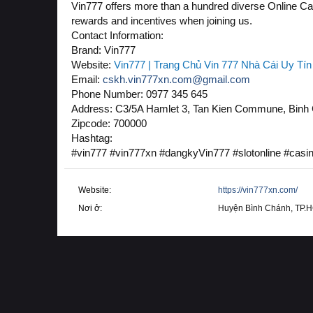
Vin777 offers more than a hundred diverse Online Cas
rewards and incentives when joining us.
Contact Information:
Brand: Vin777
Website:
Vin777 | Trang Chủ Vin 777 Nhà Cái Uy Tí
Email:
cskh.vin777xn.com@gmail.com
Phone Number: 0977 345 645
Address: C3/5A Hamlet 3, Tan Kien Commune, Binh C
Zipcode: 700000
Hashtag:
#vin777 #vin777xn #dangkyVin777 #slotonline #casi
Website
https://vin777xn.com/
Nơi ở
Huyện Bình Chánh, TP.