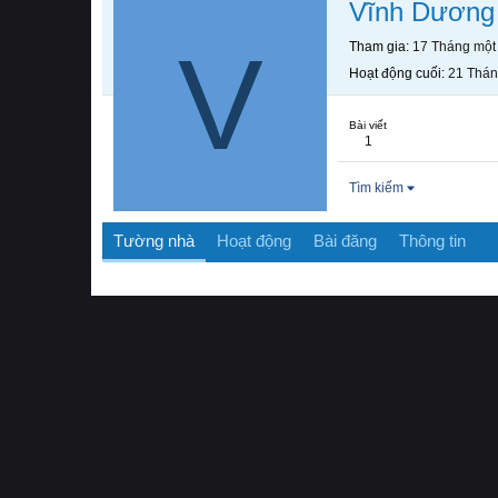
Vĩnh Dương
V
Tham gia
17 Tháng một
Hoạt động cuối
21 Thán
Bài viết
1
Tìm kiếm
Tường nhà
Hoạt động
Bài đăng
Thông tin