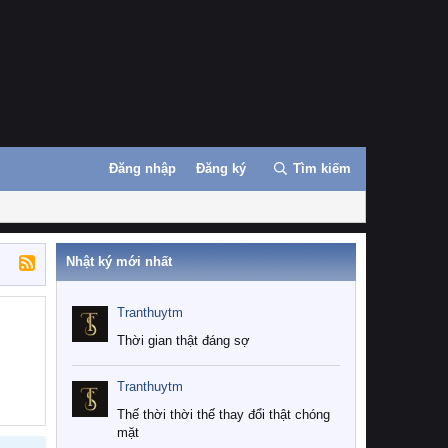
Đăng nhập
Đăng ký
Tìm kiếm
Nhật ký mới nhất
Tranthuytm
Thời gian thật đáng sợ
Tranthuytm
Thế thời thời thế thay đổi thật chóng
mặt