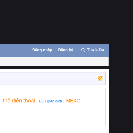
Đăng nhập
Đăng ký
Tìm kiếm
thẻ điện thoại
MEXC
BOT giao dịch