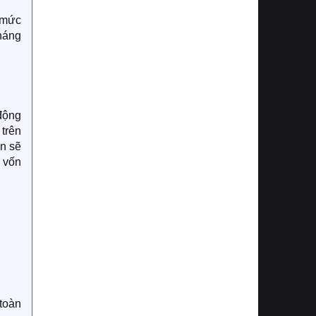
 mức
tháng
 động
trên
ạn sẽ
 vốn
 toàn