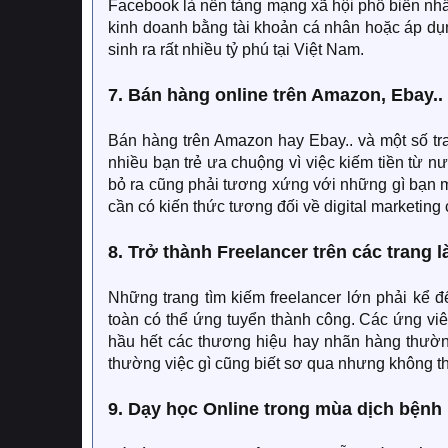
Facebook là nền tảng mạng xã hội phổ biến nhất
kinh doanh bằng tài khoản cá nhân hoặc áp dụ
sinh ra rất nhiều tỷ phú tại Việt Nam.
7. Bán hàng online trên Amazon, Ebay..
Bán hàng trên Amazon hay Ebay.. và một số tr
nhiều bạn trẻ ưa chuộng vì việc kiếm tiền từ n
bỏ ra cũng phải tương xứng với những gì bạn m
cần có kiến thức tương đối về digital marketing
8. Trở thành Freelancer trên các trang 
Những trang tìm kiếm freelancer lớn phải kể đ
toàn có thể ứng tuyển thành công. Các ứng viên
hầu hết các thương hiệu hay nhãn hàng thư
thường việc gì cũng biết sơ qua nhưng không th
9. Dạy học Online trong mùa dịch bệnh