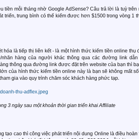
u tiền mỗi tháng nhờ Google AdSense? Câu trả lời là tuỳ trên
t triển, trung bình có thể kiếm được hơn $1500 trong vòng 1 
t hóa là tiếp thị liên kết - là một hình thức kiếm tiền online thụ
/nhãn hàng của người khác thông qua các đường link dẫn 
àng thông qua đường link được đặt trên website của bạn thì b
n của hình thức kiếm tiền online này là bạn sẽ không mất số
ham gia vào quy trình chăm sóc khách hàng phức tạp.
ng 3 ngày sau một khoản thời gian triển khai Affiliate
g tạo cao thì công việc phát triển nội dung Online là điều hoàn