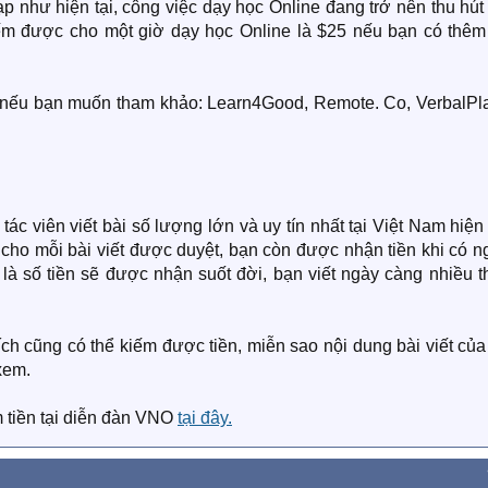
ạp như hiện tại, công việc dạy học Online đang trở nên thu hú
iếm được cho một giờ dạy học Online là $25 nếu bạn có thêm
 nếu bạn muốn tham khảo: Learn4Good, Remote. Co, VerbalPla
ác viên viết bài số lượng lớn và uy tín nhất tại Việt Nam hiện
n cho mỗi bài viết được duyệt, bạn còn được nhận tiền khi có 
là số tiền sẽ được nhận suốt đời, bạn viết ngày càng nhiều t
hích cũng có thể kiếm được tiền, miễn sao nội dung bài viết củ
xem.
m tiền tại diễn đàn VNO
tại đây.