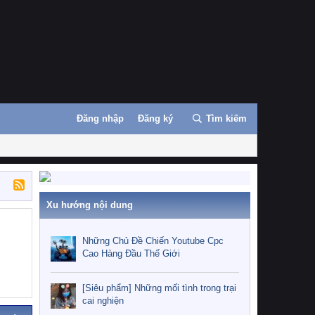
Đăng nhập
Đăng ký
Tìm kiếm
Xu hướng nội dung
Những Chủ Đề Chiến Youtube Cpc
Cao Hàng Đầu Thế Giới
[Siêu phẩm] Những mối tình trong trại
cai nghiện