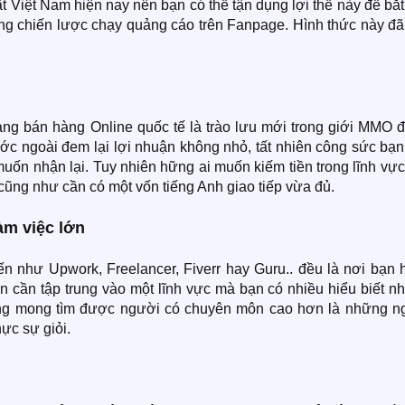
 Việt Nam hiện nay nên bạn có thể tận dụng lợi thế này để bắ
ng chiến lược chạy quảng cáo trên Fanpage. Hình thức này đã
ang bán hàng Online quốc tế là trào lưu mới trong giới MMO 
ước ngoài đem lại lợi nhuận không nhỏ, tất nhiên công sức bạ
uốn nhận lại. Tuy nhiên hững ai muốn kiếm tiền trong lĩnh vự
 cũng như cần có một vốn tiếng Anh giao tiếp vừa đủ.
làm việc lớn
ến như Upwork, Freelancer, Fiverr hay Guru.. đều là nơi bạn 
 cần tập trung vào một lĩnh vực mà bạn có nhiều hiểu biết nh
ờng mong tìm được người có chuyên môn cao hơn là những n
ực sự giỏi.