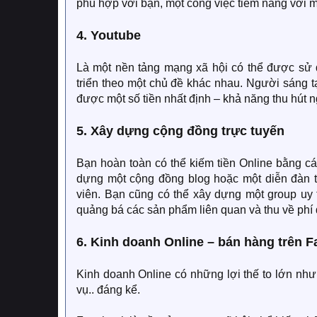
phù hợp với bạn, một công việc tiềm năng với m
4. Youtube
Là một nền tảng mạng xã hội có thể được sử d
triển theo một chủ đề khác nhau. Người sáng 
được một số tiền nhất định – khả năng thu hút 
5. Xây dựng cộng đồng trực tuyến
Bạn hoàn toàn có thể kiếm tiền Online bằng c
dựng một cộng đồng blog hoặc một diễn đàn tr
viên. Bạn cũng có thể xây dựng một group uy
quảng bá các sản phẩm liên quan và thu về phí
6. Kinh doanh Online – bán hàng trên 
Kinh doanh Online có những lợi thế to lớn như 
vụ.. đáng kể.