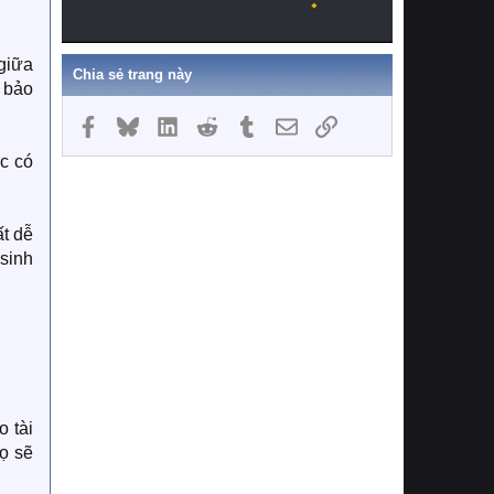
 giữa
Chia sẻ trang này
 bảo
Facebook
Bluesky
LinkedIn
Reddit
Tumblr
Email
Link
c có
ất dễ
 sinh
o tài
ọ sẽ