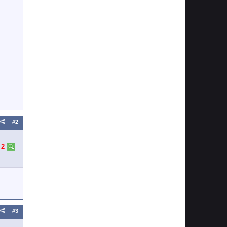
#2
:
2
#3