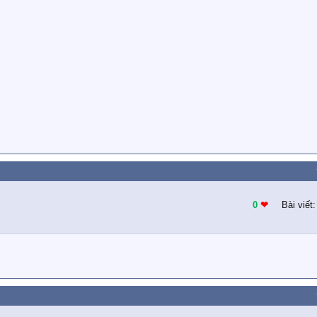
0
❤︎
Bài viết