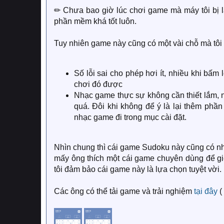
✏ Chưa bao giờ lúc chơi game mà máy tôi bị l
phần mềm khá tốt luôn.
Tuy nhiên game này cũng có một vài chỗ mà tôi 
Số lỗi sai cho phép hơi ít, nhiều khi bấm
chơi đó được
Nhạc game thực sự không cần thiết lắm, 
quá. Đôi khi không để ý là lại thêm phần
nhạc game đi trong mục cài đặt.
Nhìn chung thì cái game Sudoku này cũng có nhi
mấy ông thích một cái game chuyên dùng để giế
tôi đảm bảo cái game này là lựa chọn tuyệt vời.
Các ông có thể tải game và trải nghiệm
tại đây
(