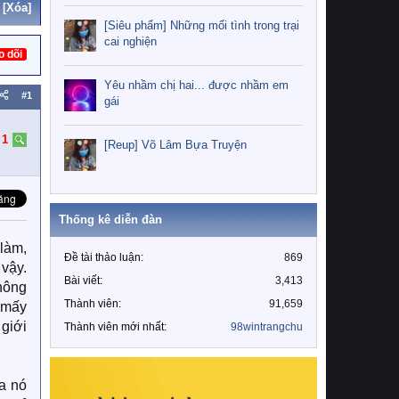
[Xóa]
[Siêu phẩm] Những mối tình trong trại
cai nghiện
o dõi
Yêu nhầm chị hai... được nhầm em
#1
gái
:
1
[Reup] Võ Lâm Bựa Truyện
Thống kê diễn đàn
làm,
Đề tài thảo luận
869
vậy.
Bài viết
3,413
không
Thành viên
91,659
h mấy
giới
Thành viên mới nhất
98wintrangchu
a nó