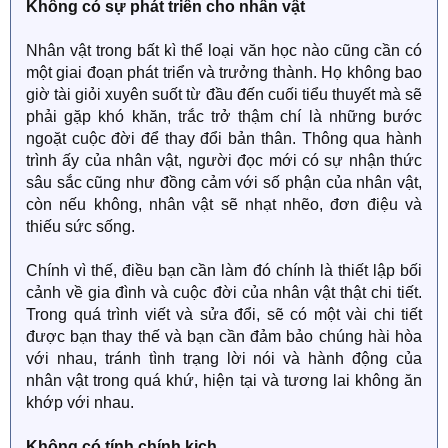
Không có sự phát triển cho nhân vật
Nhân vật trong bất kì thể loại văn học nào cũng cần có
một giai đoạn phát triển và trưởng thành. Họ không bao
giờ tài giỏi xuyên suốt từ đầu đến cuối tiểu thuyết mà sẽ
phải gặp khó khăn, trắc trở thậm chí là những bước
ngoặt cuộc đời để thay đổi bản thân. Thông qua hành
trình ấy của nhân vật, người đọc mới có sự nhận thức
sâu sắc cũng như đồng cảm với số phận của nhân vật,
còn nếu không, nhân vật sẽ nhạt nhẽo, đơn điệu và
thiếu sức sống.
Chính vì thế, điều bạn cần làm đó chính là thiết lập bối
cảnh về gia đình và cuộc đời của nhân vật thật chi tiết.
Trong quá trình viết và sửa đổi, sẽ có một vài chi tiết
được bạn thay thế và bạn cần đảm bảo chúng hài hòa
với nhau, tránh tình trạng lời nói và hành động của
nhân vật trong quá khứ, hiện tại và tương lai không ăn
khớp với nhau.
Không có tính chính kịch