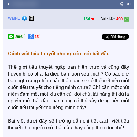
★
5 Tháng hai 2025
#1
Wall-E
154
❤︎
Bài viết:
490
2903
15
Cách viết tiểu thuyết cho người mới bắt đầu
Thế giới tiểu thuyết ngập tràn hiện thực và cũng đầy
huyền bí có phải là điều bạn luôn yêu thích? Có bao giờ
bạn nghĩ rằng chính bản thân bạn sẽ có thể viết nên một
cuốn tiểu thuyết cho riêng mình chưa? Chỉ cần một chút
niềm đam mê, một xíu cần cù, đôi chút tài năng thì dù là
người mới bắt đầu, bạn cũng có thể xây dựng nên một
cuốn tiểu thuyết cho riêng mình đấy!
Bài viết dưới đây sẽ hướng dẫn chi tiết cách viết tiểu
thuyết cho người mới bắt đầu, hãy cùng theo dõi nhé!