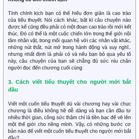
Tính chính kịch bạn có thể hiểu đơn giản là cao trào
của tiểu thuyết. Nói cách khác, bất kì câu chuyện nào
được kể cũng đều phải có một đoạn cao trào rồi mới kết
thúc. Đó có thể là một cuộc chiến lớn trong thế giới nội
tâm nhân vật, trong mối quan hệ với các nhân vật khác,
những nút thắt, nút mở trong hành động và suy nghĩ..
nhưng nhất định là phải có và nếu bạn bỏ qua yếu tố
này, câu chuyện của bạn sẽ chẳng đủ sức níu chân
người đọc đến chương cuối cùng
3. Cách viết tiểu thuyết cho người mới bắt
đầu
Viết một cuốn tiểu thuyết dù vài chương hay vài chục
chương là điều không hề dễ dàng và bạn cần đầu tư
nhiều thời gian, công sức thậm chí là tiền bạc để vẽ lên
một thế giới cho riêng mình. Vậy, có những bước cơ
bản nào để viết một cuốn tiểu thuyết cho người mới bắt
đầu?