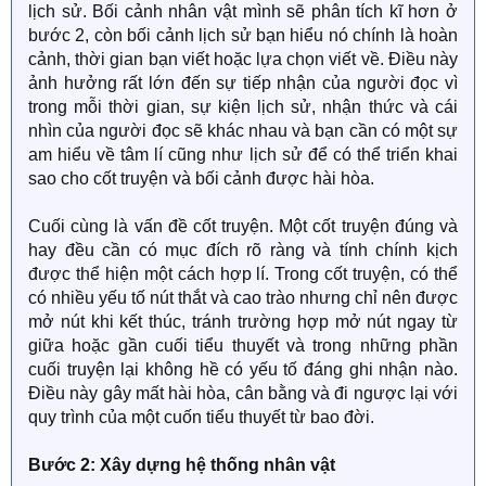
lịch sử. Bối cảnh nhân vật mình sẽ phân tích kĩ hơn ở
bước 2, còn bối cảnh lịch sử bạn hiểu nó chính là hoàn
cảnh, thời gian bạn viết hoặc lựa chọn viết về. Điều này
ảnh hưởng rất lớn đến sự tiếp nhận của người đọc vì
trong mỗi thời gian, sự kiện lịch sử, nhận thức và cái
nhìn của người đọc sẽ khác nhau và bạn cần có một sự
am hiểu về tâm lí cũng như lịch sử để có thể triển khai
sao cho cốt truyện và bối cảnh được hài hòa.
Cuối cùng là vấn đề cốt truyện. Một cốt truyện đúng và
hay đều cần có mục đích rõ ràng và tính chính kịch
được thể hiện một cách hợp lí. Trong cốt truyện, có thể
có nhiều yếu tố nút thắt và cao trào nhưng chỉ nên được
mở nút khi kết thúc, tránh trường hợp mở nút ngay từ
giữa hoặc gần cuối tiểu thuyết và trong những phần
cuối truyện lại không hề có yếu tố đáng ghi nhận nào.
Điều này gây mất hài hòa, cân bằng và đi ngược lại với
quy trình của một cuốn tiểu thuyết từ bao đời.
Bước 2: Xây dựng hệ thống nhân vật