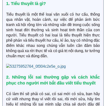
1. Tiểu thuyết là gì?
Tiểu thuyết là một thể loại văn xuôi có hư cấu, thông
qua nhân vật, hoàn cảnh, sự việc để phản ánh bức
tranh xã hội rộng lớn và những vấn đề trong cuộc sống
sinh hoạt đời thường và sinh hoạt tinh thần của con
người. Tiểu thuyết có hai loại là tiểu thuyết hiện thực
phê phán và tiểu thuyết hư cấu, kì ảo, tuy có những đặc
điểm khác nhau song chúng vẫn luôn cần đảm bảo
không quá xa rời thực tế và có giá trị nội dung, tư tưởng
chuẩn mực và đúng đắn.
2. Những lỗi sai thường gặp và cách khắc
phục cho người mới bắt đầu viết tiểu thuyết
Có làm thì sẽ phải có sai, có sai mới có sửa, bạn hãy
cứ viết nhưng thay vì viết rồi sai, rồi mới sửa, hãy tìm
hiểu kĩ những lỗi sai mình sắp chia sẻ dưới đây để