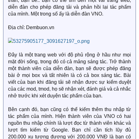
thân, bạn bè.. bạn có thể tìm đến một vài trang web,
diễn đàn cho phép đăng tải và phản hồi lại tác phẩm
của mình. Một trong số ấy là diễn đàn VNO.
Địa chỉ: Dembuon.vn
Đây là một trang web với độ phủ rộng ở hầu như mọi
mặt đời sống, trong đó có cả mảng sáng tác. Trở thành
một thành viên của diễn đàn, bạn sẽ được phép đăng
bài ở mọi box và tất nhiên là có cả box sáng tác. Bài
viết của bạn khi đăng tải sẽ nhận được sự kiểm duyệt
của các mod, tmod, họ sẽ nhận xét, đánh giá và cả nhắc
nhở trước khi xét duyện tác phẩm của bạn.
Bên cạnh đó, bạn cũng có thể kiếm thêm thu nhập từ
tác phẩm của mình. Hiện thành viên của VNO có hai
nguồn thu nhập chính là lượt đọc từ thành viên khác và
lượt tìm kiếm từ Google. Bạn chỉ cần tích lũy đủ
200.000 xu tương đương với 200.000 VNĐ là bạn có