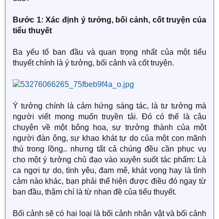
Bước 1: Xác định ý tưởng, bối cảnh, cốt truyện của
tiểu thuyết
Ba yếu tố ban đầu và quan trọng nhất của một tiểu
thuyết chính là ý tưởng, bối cảnh và cốt truyện.
Ý tưởng chính là cảm hứng sáng tác, là tư tưởng mà
người viết mong muốn truyền tải. Đó có thể là câu
chuyện về một bông hoa, sự trưởng thành của một
người đàn ông, sự khao khát tự do của một con mãnh
thú trong lồng.. nhưng tất cả chúng đều cần phục vụ
cho một ý tưởng chủ đạo vào xuyên suốt tác phẩm: Là
ca ngợi tự do, tình yêu, đam mê, khát vọng hay là tình
cảm nào khác, bạn phải thể hiện được điều đó ngay từ
ban đầu, thậm chí là từ nhan đề của tiểu thuyết.
Bối cảnh sẽ có hai loại là bối cảnh nhân vật và bối cảnh