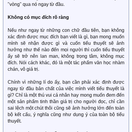
"vòng" qua nó ngay từ đầu.
Không có mục đích rõ ràng
Nếu như ngay từ những con chữ đầu tiên, bạn không
xác định được mục đích bạn viết là gì, bạn mong muốn
mình sẽ nhận được gì và cuốn tiểu thuyết sẽ ảnh
hưởng như thế nào đến mọi người thì cuốn tiểu thuyết
ấy sẽ trở nên lan man, không trọng tâm, không mục
đích. Nói cách khác, đó là một tác phẩm văn học nhàm
chán, vô giá trị.
Chính vì những lí do ấy, bạn cần phải xác định được
ngay từ đầu bản chất của việc mình viết tiểu thuyết là
gì? Chỉ là một thú vui cá nhân hay mong muốn đem đến
một sản phẩm tinh thần giá trị cho người đọc, chỉ cần
sai lệch một chút thôi cũng sẽ ảnh hưởng lớn đến toàn
bộ kết cấu, ý nghĩa cũng như dụng ý của toàn bộ tiểu
thuyết.