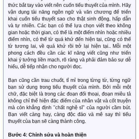
thức bắt tay vào viết nên cuốn tiểu thuyết của mình. Hãy
vận dụng tài năng ngôn ngữ và văn chương để triển
khai cuốn tiểu thuyết sao cho thật sinh động, hấp dẫn
và tự nhiên. Các bạn có thể lựa chọn viết theo không
gian hoặc thời gian, có thể là một điểm nhìn hoặc nhiều
điểm nhìn, có thể từ quá khứ đến hiện tại, cũng có thể
từ tương lai, về quá khứ rồi trở lại hiện tại.. Mỗi một
phong cách đều cần các kĩ năng viết cũng như triển
khai ý tưởng liền mạch, rõ ràng và phải đảm bảo sự dễ
hiểu, dễ tiếp nhận cho người đọc.
Bạn cũng cần trau chuốt, tỉ mỉ trong từng từ, từng ngữ
bạn sử dụng trong tiểu thuyết của mình. Bởi mỗi một
chữ, đặc biệt là trong các đoạn đối thoại, đoạn miêu tả
không chỉ thể hiện đặc điểm của nhân vật và cốt truyện
mà còn khẳng định "chất nghệ sĩ" của người cầm bút.
Bạn viết càng hay, càng độc đáo và mê say thì tiểu
thuyết của bạn sẽ càng thành công.
Bước 4: Chỉnh sửa và hoàn thiện