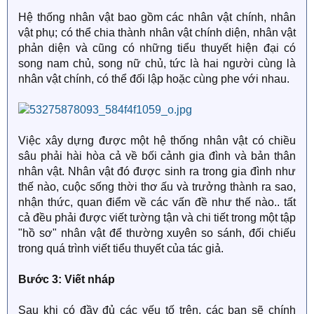
Hệ thống nhân vật bao gồm các nhân vật chính, nhân
vật phụ; có thể chia thành nhân vật chính diện, nhân vật
phản diện và cũng có những tiểu thuyết hiện đại có
song nam chủ, song nữ chủ, tức là hai người cùng là
nhân vật chính, có thể đối lập hoặc cùng phe với nhau.
Việc xây dựng được một hệ thống nhân vật có chiều
sâu phải hài hòa cả về bối cảnh gia đình và bản thân
nhân vật. Nhân vật đó được sinh ra trong gia đình như
thế nào, cuộc sống thời thơ ấu và trưởng thành ra sao,
nhận thức, quan điểm về các vấn đề như thế nào.. tất
cả đều phải được viết tường tận và chi tiết trong một tập
"hồ sơ" nhân vật để thường xuyên so sánh, đối chiếu
trong quá trình viết tiểu thuyết của tác giả.
Bước 3: Viết nháp
Sau khi có đầy đủ các yếu tố trên, các bạn sẽ chính