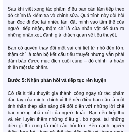
Sau khi viết xong tác phẩm, điều bạn cần làm tiếp theo
đó chính là kiểm tra và chỉnh sửa. Quá trình này đòi hỏi
bạn đọc đi đọc lại nhiều lần, đặt mình vào tâm thế của
người tiếp nhận, thậm chí là của nhân vật để đưa ra
những nhận xét, đánh giá khách quan về tiểu thuyết.
Bạn có quyền thay đổi một vài chi tiết từ nhỏ đến lớn,
thậm chí là toàn bộ kết cấu tiểu thuyết nhưng vẫn phải
đảm bảo được mục đích cuối cùng – đó chính là hoàn
thiện một tác phẩm.
Bước 5: Nhận phản hồi và tiếp tục rèn luyện
Có rất ít tiểu thuyết gia thành công ngay từ tác phẩm
đầu tay của mình, chính vì thế nên điều bạn cần là một
tinh thần thép sẵn sàng để đối diện với những lời chê
bai, những nhận xét của người khác. Bạn nên tiếp thu
và rèn luyện thêm những điều gì, bỏ ngoài tai những
điều gì thì cũng là một câu hỏi lớn. Bên cạnh người