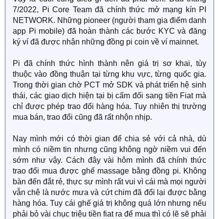
7/2022, Pi Core Team đã chính thức mở mạng kín PI
NETWORK. Những pioneer (người tham gia điểm danh
app Pi mobile) đã hoàn thành các bước KYC và đăng
ký ví đã được nhận những đồng pi coin về ví mainnet.
Pi đã chính thức hình thành nên giá trị sơ khai, tùy
thuộc vào đồng thuận tại từng khu vực, từng quốc gia.
Trong thời gian chờ PCT mở SDK và phát triển hệ sinh
thái, các giao dịch hiện tại bị cấm đổi sang tiền Fiat mà
chỉ được phép trao đổi hàng hóa. Tuy nhiên thị trường
mua bán, trao đổi cũng đã rất nhộn nhịp.
Nay mình mới có thời gian để chia sẻ với cả nhà, dù
mình có niềm tin nhưng cũng không ngờ niềm vui đến
sớm như vậy. Cách đây vài hôm mình đã chính thức
trao đổi mua được ghế massage bằng đồng pi. Không
bàn đến đắt rẻ, thực sự mình rất vui vì cái mà mọi người
vẫn chê là nước mưa và cứt chim đã đổi lại được bằng
hàng hóa. Tuy cái ghế giá trị không quá lớn nhưng nếu
phải bỏ vài chục triệu tiền fiat ra để mua thì có lẽ sẽ phải