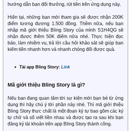
hướng dẫn bạn đổi thưởng, rút tiền trên ứng dụng này.
Hiện tại, những bạn mới tham gia sẽ được nhận 200K
điểm tương đương 1.500 đồng. Thêm nữa, nếu bạn
nhập mã giới thiệu Bling Story của mình S1H4QG sẽ
nhận được thêm 50K điểm nữa nhé. Thực hiện đọc
báo, làm nhiệm vụ, trả lời câu hỏi khảo sát sẽ giúp bạn
kiếm tiền nhanh hơn và nhanh chóng đổi được quà.
Tải app Bling Story:
Link
Mã giới thiệu Bling Story là gì?
Nếu bạn đang quan tâm tới sự kiện mời bạn bè từ ứng
dụng thì hãy chú ý tới phần này nhé. Thì mã giới thiệu
Bling Story thực chất là một đoạn ký tự bao gồm các ký
tự chữ và số viết liền nhau và được tạo ra sau khi bạn
đăng ký tài khoản trên app Bling Story thành công.