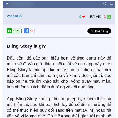
★
4 Tháng bảy 2022
#1
vanhnekk
0
❤︎
Bài viết:
1
1579
15
Bling Story là gì?
Đầu tiên, để các bạn hiểu hơn về ứng dụng này thì
mình sẽ đi vào giới thiệu một chút về con app này nhé.
Bling Story là một app kiếm thẻ cào trên điện thoại, nơi
mà các bạn chỉ cần tham gia và xem video giải trí, đọc
báo online, trả lời khảo sát, chơi vòng quay may mắn,
làm nhiệm vụ tích điểm thưởng và đổi quà tặng.
App Bling Story không chỉ cho phép bạn kiếm thẻ cào
mà hiện tại, sau khi bạn tích lũy đủ số điểm thưởng thì
có thể thực hiện quy đổi sang tiền mặt (ATM) hoặc rút
tiền về ví Momo nhé. Có thể trong thời gian tới mình sẽ