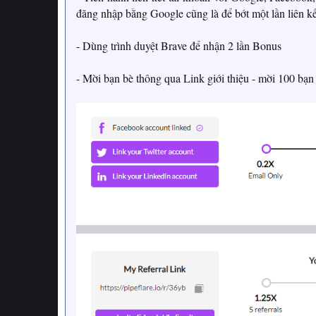
đăng nhập bằng Google cũng là để bớt một lần liên kế
- Dùng trình duyệt Brave để nhận 2 lần Bonus
- Mời bạn bè thông qua Link giới thiệu - mời 100 bạn