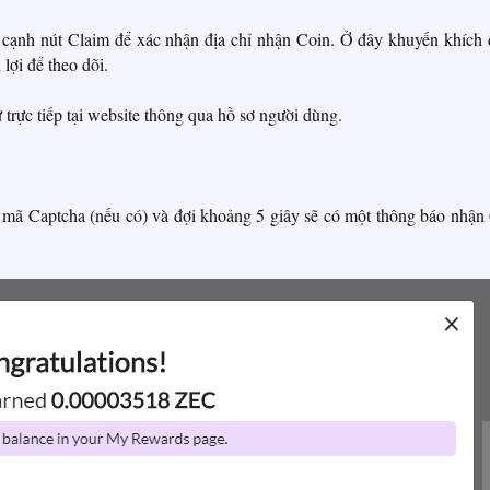
cạnh nút Claim để xác nhận địa chỉ nhận Coin. Ở đây khuyến khích
 lợi để theo dõi.
trực tiếp tại website thông qua hồ sơ người dùng.
hực mã Captcha (nếu có) và đợi khoảng 5 giây sẽ có một thông báo nhận