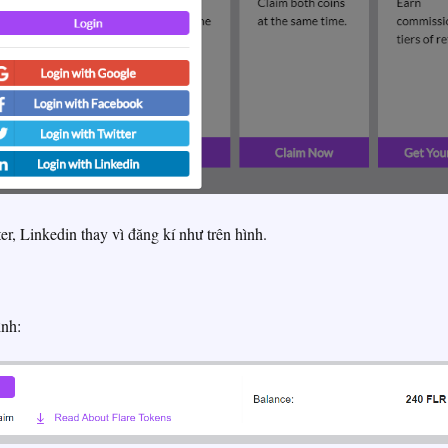
r, Linkedin thay vì đăng kí như trên hình.
ình: