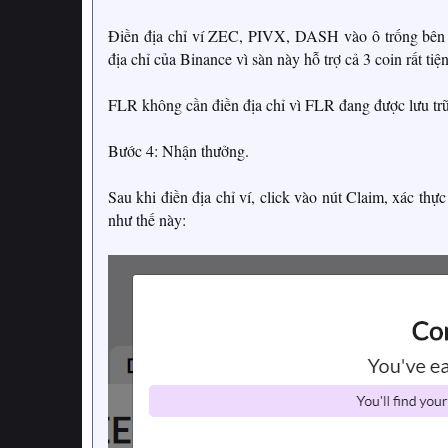
Điền địa chỉ ví ZEC, PIVX, DASH vào ô trống bên 
địa chỉ của Binance vì sàn này hỗ trợ cả 3 coin rất tiện
FLR không cần điền địa chỉ vì FLR đang được lưu trữ 
Bước 4: Nhận thưởng.
Sau khi điền địa chỉ ví, click vào nút Claim, xác t
như thế này: