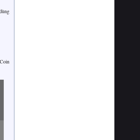
 dùng
 Coin