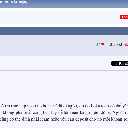
n Phí Mỗi Ngày
The
37
❤︎
Bài viết:
2
 trợ trực tiếp vào tài khoản ví đã đăng kí, do đó hoàn toàn có thể yê
 không phải mất công tích lũy dễ làm nản lòng người dùng. Ngoài ra
cũng có thể dính phải scam hoặc yêu cầu deposit cho nó một khoản rồ