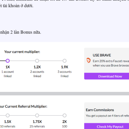
t tài khoản ở dưới.
 nhận 2 lần Bonus nữa.