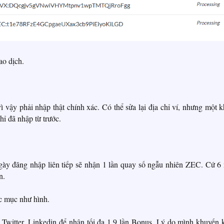
ao dịch.
vì vậy phải nhập thật chính xác. Có thể sửa lại địa chỉ ví, nhưng một k
hỉ đã nhập từ trước.
ày đăng nhập liên tiếp sẽ nhận 1 lần quay số ngẫu nhiên ZEC. Cứ 6
n.
c mục như hình.
, Twitter, Linkedin để nhận tối đa 1.9 lần Bonus. Lý do mình khuyến 