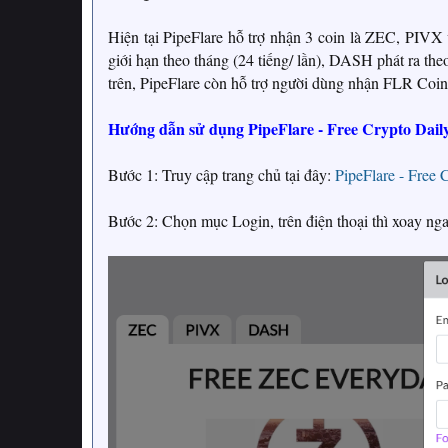
Hiện tại PipeFlare hỗ trợ nhận 3 coin là ZEC, PIV
giới hạn theo tháng (24 tiếng/ lần), DASH phát ra theo
trên, PipeFlare còn hỗ trợ người dùng nhận FLR Coin 
Hướng dẫn sử dụng PipeFlare - Free Crypto Dail
Bước 1: Truy cập trang chủ tại đây:
PipeFlare - Free 
Bước 2: Chọn mục Login, trên điện thoại thì xoay ng