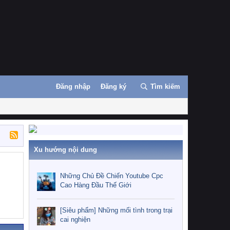
Đăng nhập
Đăng ký
Tìm kiếm
Xu hướng nội dung
Những Chủ Đề Chiến Youtube Cpc
Cao Hàng Đầu Thế Giới
[Siêu phẩm] Những mối tình trong trại
cai nghiện