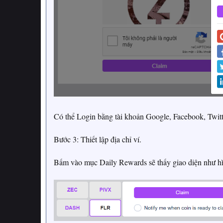
Có thể Login bằng tài khoản Google, Facebook, Twitte
Bước 3: Thiết lập địa chỉ ví.
Bấm vào mục Daily Rewards sẽ thấy giao diện như h