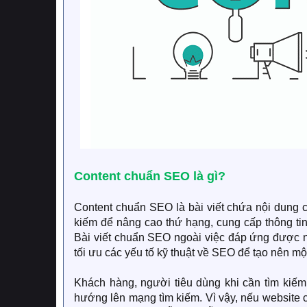
Content chuẩn SEO là gì?
Content chuẩn SEO là bài viết chứa nội dung có
kiếm để nâng cao thứ hạng, cung cấp thông tin 
Bài viết chuẩn SEO ngoài việc đáp ứng được n
tối ưu các yếu tố kỹ thuật về SEO để tạo nên m
Khách hàng, người tiêu dùng khi cần tìm kiếm,
hướng lên mạng tìm kiếm. Vì vậy, nếu website c