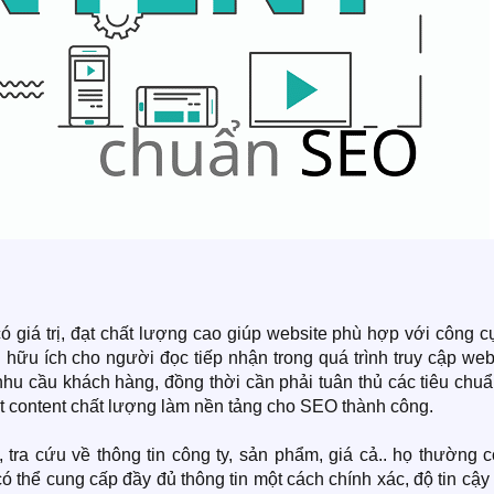
 giá trị, đạt chất lượng cao giúp website phù hợp với công c
hữu ích cho người đọc tiếp nhận trong quá trình truy cập web
hu cầu khách hàng, đồng thời cần phải tuân thủ các tiêu chuẩ
ột content chất lượng làm nền tảng cho SEO thành công.
 tra cứu về thông tin công ty, sản phẩm, giá cả.. họ thường 
ó thể cung cấp đầy đủ thông tin một cách chính xác, độ tin cậy