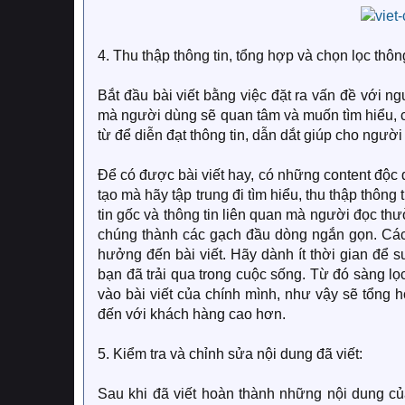
4. Thu thập thông tin, tổng hợp và chọn lọc thông 
Bắt đầu bài viết bằng việc đặt ra vấn đề với n
mà người dùng sẽ quan tâm và muốn tìm hiểu, 
từ để diễn đạt thông tin, dẫn dắt giúp cho người
Để có được bài viết hay, có những content độc 
tạo mà hãy tập trung đi tìm hiểu, thu thập thông
tin gốc và thông tin liên quan mà người đọc thư
chúng thành các gạch đầu dòng ngắn gọn. Các 
hưởng đến bài viết. Hãy dành ít thời gian để 
bạn đã trải qua trong cuộc sống. Từ đó sàng lọc 
vào bài viết của chính mình, như vậy sẽ tổng h
đến với khách hàng cao hơn.
5. Kiểm tra và chỉnh sửa nội dung đã viết:
Sau khi đã viết hoàn thành những nội dung củ