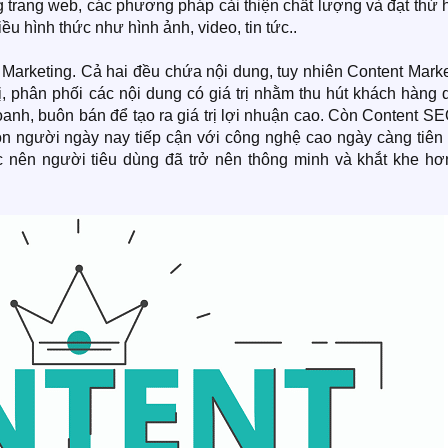
ung trang web, các phương pháp cải thiện chất lượng và đạt thứ
ều hình thức như hình ảnh, video, tin tức..
 Marketing. Cả hai đều chứa nội dung, tuy nhiên Content Mark
ị, phân phối các nội dung có giá trị nhằm thu hút khách hàng
nh, buôn bán để tạo ra giá trị lợi nhuận cao. Còn Content SE
n người ngày nay tiếp cận với công nghệ cao ngày càng tiên t
ục nên người tiêu dùng đã trở nên thông minh và khắt khe hơn