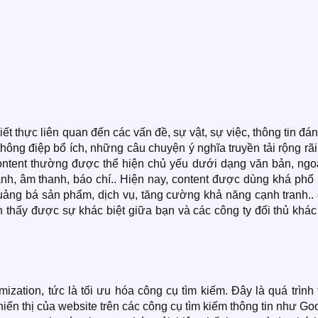
hiết thực liên quan đến các vấn đề, sự vật, sự việc, thông tin đán
hông điệp bổ ích, những câu chuyện ý nghĩa truyền tải rộng rã
Content thường được thể hiện chủ yếu dưới dạng văn bản, ngoà
ảnh, âm thanh, báo chí.. Hiện nay, content được dùng khá phổ
ảng bá sản phẩm, dịch vụ, tăng cường khả năng cạnh tranh.. 
 thấy được sự khác biệt giữa bạn và các công ty đối thủ khác
ization, tức là tối ưu hóa công cụ tìm kiếm. Đây là quá trình
iển thị của website trên các công cụ tìm kiếm thông tin như Go