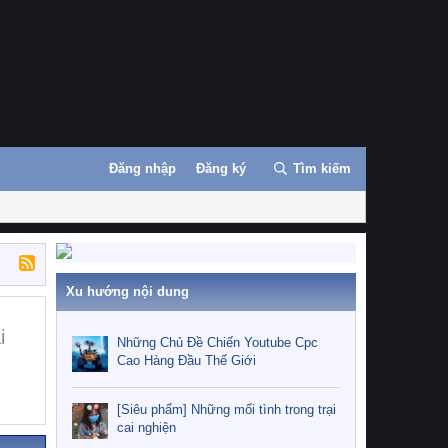
Đăng nhập
Đăng ký
Tìm kiếm
Xu hướng nội dung
i
Những Chủ Đề Chiến Youtube Cpc
Cao Hàng Đầu Thế Giới
[Siêu phẩm] Những mối tình trong trại
cai nghiện