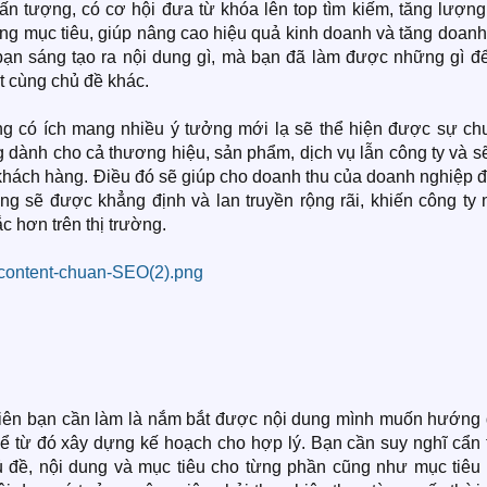
ấn tượng, có cơ hội đưa từ khóa lên top tìm kiếm, tăng lượng
ng mục tiêu, giúp nâng cao hiệu quả kinh doanh và tăng doanh
bạn sáng tạo ra nội dung gì, mà bạn đã làm được những gì để
t cùng chủ đề khác.
ng có ích mang nhiều ý tưởng mới lạ sẽ thể hiện được sự ch
 dành cho cả thương hiệu, sản phẩm, dịch vụ lẫn công ty và s
khách hàng. Điều đó sẽ giúp cho doanh thu của doanh nghiệp 
ng sẽ được khẳng định và lan truyền rộng rãi, khiến công ty 
 hơn trên thị trường.
 tiên bạn cần làm là nắm bắt được nội dung mình muốn hướng 
để từ đó xây dựng kế hoạch cho hợp lý. Bạn cần suy nghĩ cẩn 
ủ đề, nội dung và mục tiêu cho từng phần cũng như mục tiêu 