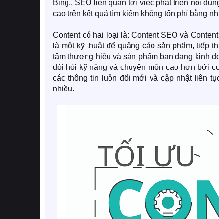
Bing.. SEO liên quan tới việc phát triển nội d
cao trên kết quả tìm kiếm không tốn phí bằng nhi
Content có hai loại là: Content SEO và Content
là một kỹ thuật để quảng cáo sản phẩm, tiếp th
tâm thương hiệu và sản phẩm bạn đang kinh doa
đòi hỏi kỹ năng và chuyên môn cao hơn bởi co
các thông tin luôn đổi mới và cập nhật liên t
nhiều.