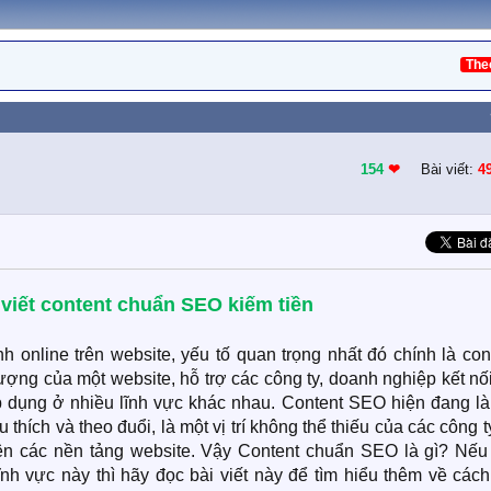
The
154
❤︎
Bài viết:
4
iết content chuẩn SEO kiếm tiền
 online trên website, yếu tố quan trọng nhất đó chính là con
 lượng của một website, hỗ trợ các công ty, doanh nghiệp kết nố
 dụng ở nhiều lĩnh vực khác nhau. Content SEO hiện đang là
thích và theo đuổi, là một vị trí không thể thiếu của các công t
rên các nền tảng website. Vậy Content chuẩn SEO là gì? Nếu
h vực này thì hãy đọc bài viết này để tìm hiểu thêm về cách 