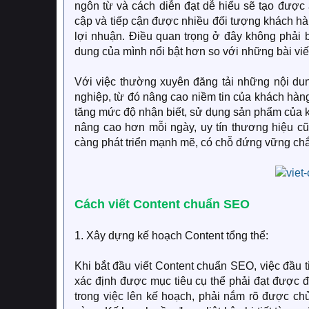
ngôn từ và cách diễn đạt dễ hiểu sẽ tạo được 
cập và tiếp cận được nhiều đối tượng khách hà
lợi nhuận. Điều quan trọng ở đây không phải 
dung của mình nổi bật hơn so với những bài viế
Với việc thường xuyên đăng tải những nội du
nghiệp, từ đó nâng cao niềm tin của khách hàng
tăng mức độ nhận biết, sử dụng sản phẩm của 
nâng cao hơn mỗi ngày, uy tín thương hiệu cũ
càng phát triển mạnh mẽ, có chỗ đứng vững chắc
Cách viết Content chuẩn SEO
1. Xây dựng kế hoạch Content tổng thể:
Khi bắt đầu viết Content chuẩn SEO, việc đầu
xác định được mục tiêu cụ thể phải đạt được 
trong việc lên kế hoạch, phải nắm rõ được ch