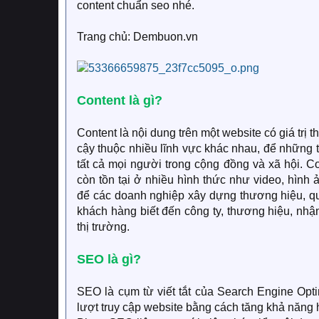
content chuẩn seo nhé.
Trang chủ: Dembuon.vn
Content là gì?
Content là nội dung trên một website có giá trị t
cậy thuộc nhiều lĩnh vực khác nhau, để những t
tất cả mọi người trong cộng đồng và xã hội. 
còn tồn tại ở nhiều hình thức như video, hình 
để các doanh nghiệp xây dựng thương hiệu, qu
khách hàng biết đến công ty, thương hiệu, nhận
thị trường.
SEO là gì?
SEO là cụm từ viết tắt của Search Engine Optim
lượt truy cập website bằng cách tăng khả năng h