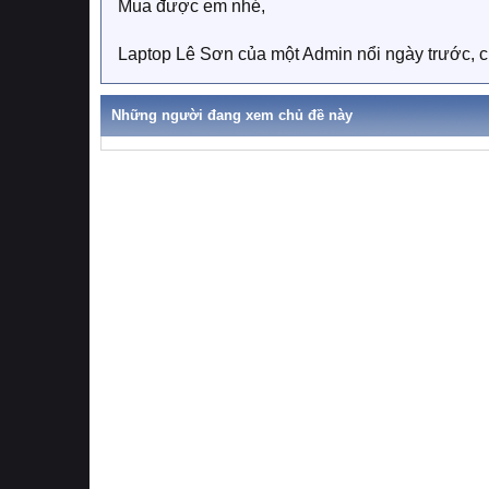
Mua được em nhé,
Laptop Lê Sơn của một Admin nổi ngày trước, 
Những người đang xem chủ đề này