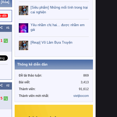
[Xóa]
[Siêu phẩm] Những mối tình trong trại
cai nghiện
o dõi
Yêu nhầm chị hai... được nhầm em
#1
gái
:
1
[Reup] Võ Lâm Bựa Truyện
Thống kê diễn đàn
Đề tài thảo luận
869
Bài viết
3,413
#2
Thành viên
91,612
Thành viên mới nhất
vietjbocom
:
5