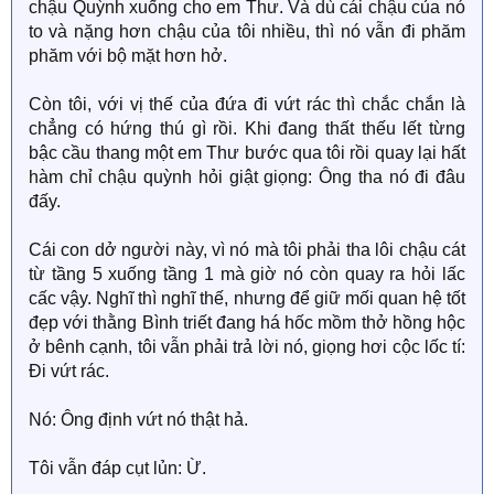
chậu Quỳnh xuống cho em Thư. Và dù cái chậu của nó
to và nặng hơn chậu của tôi nhiều, thì nó vẫn đi phăm
phăm với bộ mặt hơn hở.
Còn tôi, với vị thế của đứa đi vứt rác thì chắc chắn là
chẳng có hứng thú gì rồi. Khi đang thất thếu lết từng
bậc cầu thang một em Thư bước qua tôi rồi quay lại hất
hàm chỉ chậu quỳnh hỏi giật giọng: Ông tha nó đi đâu
đấy.
Cái con dở người này, vì nó mà tôi phải tha lôi chậu cát
từ tầng 5 xuống tầng 1 mà giờ nó còn quay ra hỏi lấc
cấc vậy. Nghĩ thì nghĩ thế, nhưng để giữ mối quan hệ tốt
đẹp với thằng Bình triết đang há hốc mồm thở hồng hộc
ở bênh cạnh, tôi vẫn phải trả lời nó, giọng hơi cộc lốc tí:
Đi vứt rác.
Nó: Ông định vứt nó thật hả.
Tôi vẫn đáp cụt lủn: Ừ.