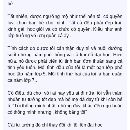
bè.
Tất nhiên, được ngưỡng mộ như thế nên tôi có quyền
lựa chọn bạn bè cho mình. Tất cả đều phải đẹp trai,
xinh gái, học giỏi và có chức có quyền. Kiểu như anh
lớp trưởng với chị quản cả ấy..
Tính cách đó được tôi cẩn thận duy trì và nuôi dưỡng
suốt những năm phổ thông và cả khi đỗ đại học. Hơn
nữa, nó được phát triển từ tình bạn đơn thuần sang cả
tình yêu luôn. Mối tình đầu của tôi là một bạn lớp phó
học tập năm lớp 5. Mối tỉnh thứ hai của tôi là bạn quản
ca năm lớp 7..
Có điều, dù chơi với ai hay yêu ai đi nữa, tôi vẫn thấm
nhuần tư tưởng tốt đẹp mà bố mẹ đã dạy từ khi còn bé
tí. "Tôi thông minh nhất, những đứa khác đều ngu hoặc
có thông mình nhưng.. không bằng tôi"
Cái tư tưởng đó chỉ thay đổi khi tôi lên đại học.