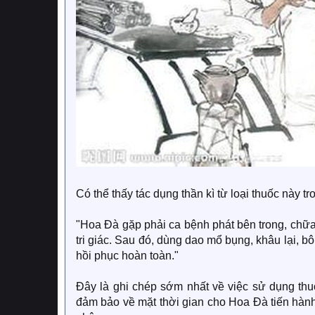
Có thể thấy tác dụng thần kì từ loại thuốc này t
"Hoa Đà gặp phải ca bệnh phát bên trong, chữ
tri giác. Sau đó, dùng dao mổ bụng, khâu lại, 
hồi phục hoàn toàn."
Đây là ghi chép sớm nhất về việc sử dụng thuố
đảm bảo về mặt thời gian cho Hoa Đà tiến hành