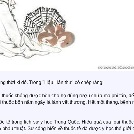
rong thời kì đó. Trong "Hậu Hán thư" có chép rằng:
a thuốc không được bèn cho họ dùng rượu chứa ma phí tán, để
bôi thuốc bốn năm ngày là lành vết thương. Hết một tháng, bệnh
c tê trong lịch sử y học Trung Quốc. Hiệu quả của loại thuốc
 phẫu thuật. Sự cống hiến về thuốc tê đã được y học thế giới