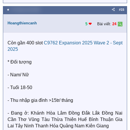
★
22 Tháng mười 2025
#15
Hoangthiencanh
5
❤︎
Bài viết:
24
Còn gần 400 slot
C9762 Expansion 2025 Wave 2 - Sept
2025
* Đối tượng
- Nam/ Nữ
- Tuổi 18-50
- Thu nhập gia đình >15tr/ tháng
- Đang ở: Khánh Hòa Lâm Đồng Đắk Lắk Đồng Nai
Cần Thơ Vũng Tàu Thừa Thiên Huế Bình Thuận Gia
Lai Tây Ninh Thanh Hóa Quảng Nam Kiên Giang