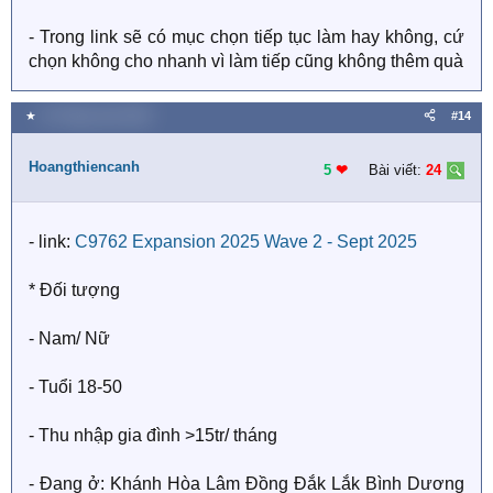
- Trong link sẽ có mục chọn tiếp tục làm hay không, cứ
chọn không cho nhanh vì làm tiếp cũng không thêm quà
★
15 Tháng mười 2025
#14
Hoangthiencanh
5
❤︎
Bài viết:
24
- link:
C9762 Expansion 2025 Wave 2 - Sept 2025
* Đối tượng
- Nam/ Nữ
- Tuổi 18-50
- Thu nhập gia đình >15tr/ tháng
- Đang ở: Khánh Hòa Lâm Đồng Đắk Lắk Bình Dương