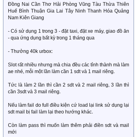
Đồng Nai Cần Thơ Hải Phòng Vũng Tàu Thừa Thiên
Huế Bình Thuận Gia Lai Tây Ninh Thanh Hóa Quảng
Nam Kiên Giang
- Có sử dụng 1 trong 3 - đặt taxi, đặt xe máy, giao đồ ăn
- qua ứng dụng bất kỳ trong 1 tháng qua
- Thưởng 40k urbox:
Slot rất nhiều nhưng mà chia đều các tỉnh thành mà làm
ae nhé, mỗi một lần làm cần 1 sdt và 1 mail riêng.
Tức là làm 2 lần thì cần 2 sdt và 2 mail riêng, 3 lần thì
cần 3sdt và 3 mail riêng.
Nếu làm fail do full điều kiện cứ load lại link sử dụng lại
sdt mail bị fail làm lại theo hướng khác.
Còn làm pass thì muốn làm thêm phải điền sdt và mail
mới