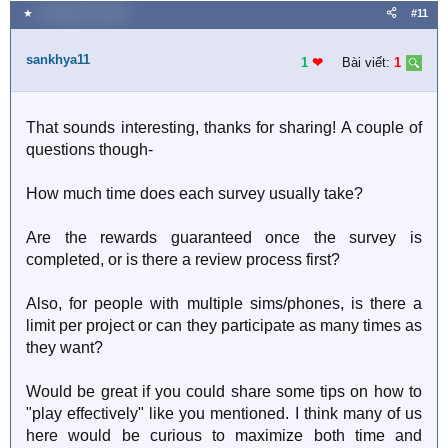
★
9 Tháng chín 2025
#11
sankhya11
1
❤︎
Bài viết:
1
That sounds interesting, thanks for sharing! A couple of
questions though-
How much time does each survey usually take?
Are the rewards guaranteed once the survey is
completed, or is there a review process first?
Also, for people with multiple sims/phones, is there a
limit per project or can they participate as many times as
they want?
Would be great if you could share some tips on how to
"play effectively" like you mentioned. I think many of us
here would be curious to maximize both time and