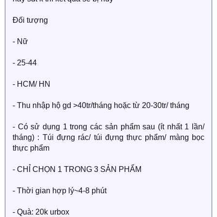
Đối tượng
- Nữ
- 25-44
- HCM/ HN
- Thu nhập hộ gd >40tr/tháng hoặc từ 20-30tr/ tháng
- Có sử dụng 1 trong các sản phẩm sau (ít nhất 1 lần/
tháng) : Túi đựng rác/ túi đựng thực phẩm/ màng bọc
thực phẩm
- CHỈ CHỌN 1 TRONG 3 SẢN PHẨM
- Thời gian hợp lý~4-8 phút
- Quà: 20k urbox