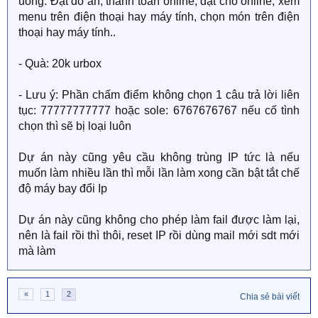
uống: Đặt đồ ăn, thanh toán online, đặt chỗ online, xem
menu trên điện thoại hay máy tính, chọn món trên điện
thoại hay máy tính..
- Quà: 20k urbox
- Lưu ý: Phần chấm điểm không chọn 1 câu trả lời liên
tục: 77777777777 hoặc sole: 6767676767 nếu cố tình
chọn thì sẽ bị loại luôn
Dự án này cũng yêu cầu không trùng IP tức là nếu
muốn làm nhiều lần thì mỗi lần làm xong cần bật tắt chế
độ máy bay đổi Ip
Dự án này cũng không cho phép làm fail được làm lại,
nên là fail rồi thì thôi, reset IP rồi dùng mail mới sdt mới
mà làm
«
1
2
Chia sẻ bài viết