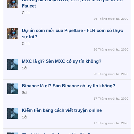
Faucet
Chin
26 Tháng mười hai 2020
Dự án coin mới của Pipeflare - FLR coin có thực
sự tốt?
Chin
26 Tháng mười hai 2020
MXC là gì? Sàn MXC có uy tín không?
Sói
23 Tháng mười hai 2020
Binance là gì? Sàn Binance có uy tín không?
Sói
17 Tháng mười hai 2020
Kiếm tiền bằng cách viết truyện online
Sói
17 Tháng mười hai 2020