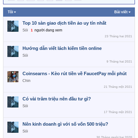
Tôi
Bài viết
Top 10 sàn giao dịch tiền ảo uy tín nhất
Sói
người đang xem
1
23 Tháng hai 2021
Hướng dẫn viết lách kiếm tiền online
Sói
9 Tháng hai 2021
Coinsearns - Kèo rút tiền về FaucetPay mỗi phút
Chin
21 Tháng một 2021
Có vài trăm triệu nên đầu tư gì?
Sói
17 Tháng một 2021
Nên kinh doanh gì với số vốn 500 triệu?
Sói
30 Tháng mười hai 2020