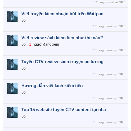
1 Tháng mười hai 2020
Viết truyện kiếm nhuận bút trên Wattpad
Sói
7 Tháng mười một 2020
Viết review sách kiếm tiền như thế nào?
Sói
người đang xem
1
7 Tháng mười một 2020
Tuyển CTV review sách truyện có lương
Sói
7 Tháng mười một 2020
Hướng dẫn viết lách kiếm tiền
Sói
7 Tháng mười một 2020
Top 15 website tuyển CTV content tại nhà
Sói
7 Tháng mười một 2020