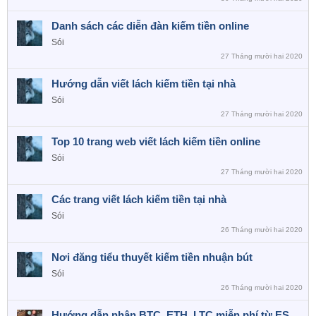
Danh sách các diễn đàn kiếm tiền online
Sói
27 Tháng mười hai 2020
Hướng dẫn viết lách kiếm tiền tại nhà
Sói
27 Tháng mười hai 2020
Top 10 trang web viết lách kiếm tiền online
Sói
27 Tháng mười hai 2020
Các trang viết lách kiếm tiền tại nhà
Sói
26 Tháng mười hai 2020
Nơi đăng tiểu thuyết kiếm tiền nhuận bút
Sói
26 Tháng mười hai 2020
Hướng dẫn nhận BTC, ETH, LTC miễn phí từ ES