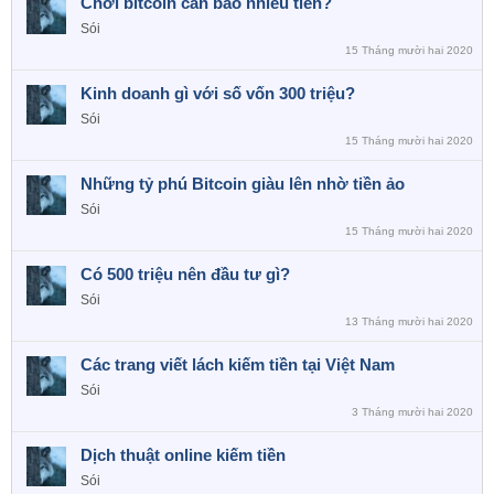
Chơi bitcoin cần bao nhiêu tiền?
Sói
15 Tháng mười hai 2020
Kinh doanh gì với số vốn 300 triệu?
Sói
15 Tháng mười hai 2020
Những tỷ phú Bitcoin giàu lên nhờ tiền ảo
Sói
15 Tháng mười hai 2020
Có 500 triệu nên đầu tư gì?
Sói
13 Tháng mười hai 2020
Các trang viết lách kiếm tiền tại Việt Nam
Sói
3 Tháng mười hai 2020
Dịch thuật online kiếm tiền
Sói