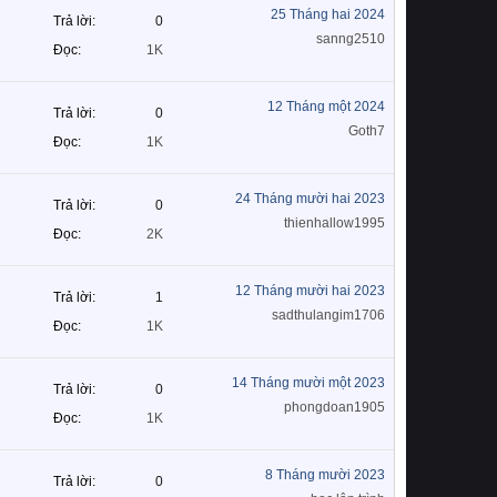
25 Tháng hai 2024
Trả lời
0
sanng2510
Đọc
1K
12 Tháng một 2024
Trả lời
0
Goth7
Đọc
1K
24 Tháng mười hai 2023
Trả lời
0
thienhallow1995
Đọc
2K
12 Tháng mười hai 2023
Trả lời
1
sadthulangim1706
Đọc
1K
14 Tháng mười một 2023
Trả lời
0
phongdoan1905
Đọc
1K
8 Tháng mười 2023
Trả lời
0