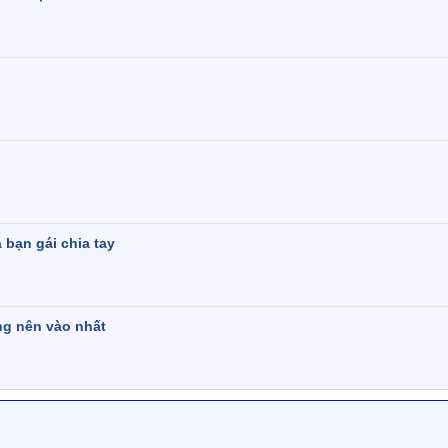
 bạn gái chia tay
ng nên vào nhất