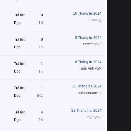
16 Tháng tư 2024
Trả lời
0
thiluong
Đọc
1K
8 Tháng tư 2024
Trả lời
0
zzxxcc2688
Đọc
2K
6 Tháng tư 2024
Trả lời
1
Tuấn Anh vgfx
Đọc
1K
15 Tháng ba 2024
Trả lời
1
antoannamviet
Đọc
841
29 Tháng hai 2024
Trả lời
4
ngocpqa
Đọc
3K