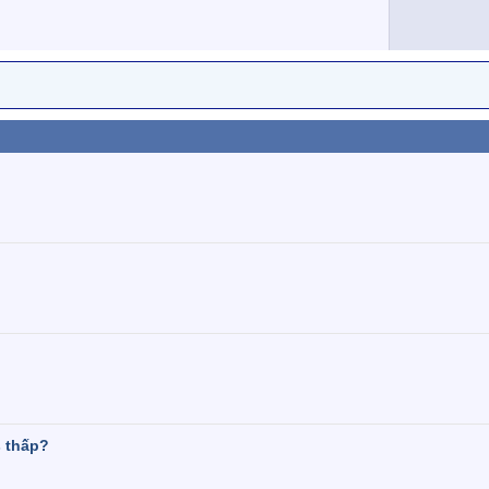
s thấp?