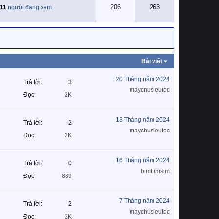
206
263
11
người đang xem
Bài viết
20 Tháng năm 2024
Trả lời
3
maychusieutoc
Đọc
2K
18 Tháng năm 2024
Trả lời
2
maychusieutoc
Đọc
2K
16 Tháng năm 2024
Trả lời
0
bimbimsim
Đọc
889
7 Tháng năm 2024
Trả lời
2
maychusieutoc
Đọc
2K