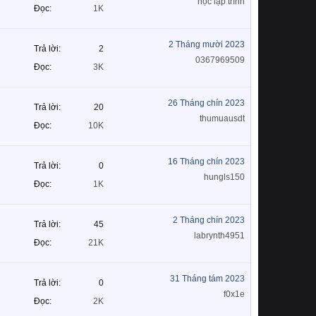
học lập trình
Đọc
1K
2 Tháng mười 2023
Trả lời
2
0367969509
Đọc
3K
26 Tháng chín 2023
Trả lời
20
thumuausdt
Đọc
10K
16 Tháng chín 2023
Trả lời
0
hungls150
Đọc
1K
2 Tháng chín 2023
Trả lời
45
labrynth4951
Đọc
21K
31 Tháng tám 2023
Trả lời
0
f0x1e
Đọc
2K