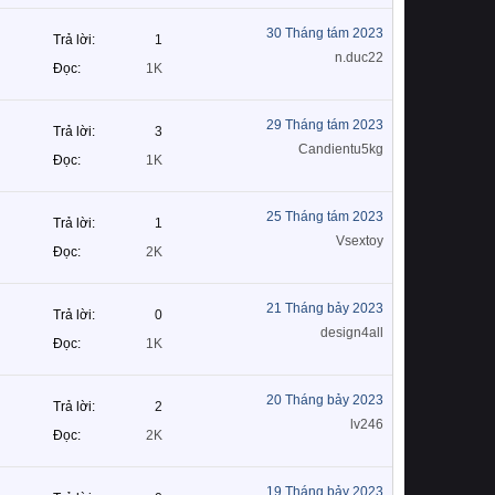
30 Tháng tám 2023
Trả lời
1
n.duc22
Đọc
1K
29 Tháng tám 2023
Trả lời
3
Candientu5kg
Đọc
1K
25 Tháng tám 2023
Trả lời
1
Vsextoy
Đọc
2K
21 Tháng bảy 2023
Trả lời
0
design4all
Đọc
1K
20 Tháng bảy 2023
Trả lời
2
lv246
Đọc
2K
19 Tháng bảy 2023